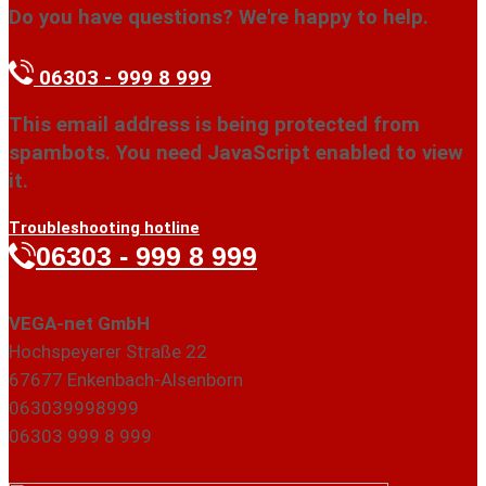
Do you have questions? We're happy to help.
06303 - 999 8 999
This email address is being protected from
spambots. You need JavaScript enabled to view
it.
Troubleshooting hotline
06303 - 999 8 999
VEGA-net GmbH
Hochspeyerer Straße 22
67677 Enkenbach-Alsenborn
063039998999
06303 999 8 999