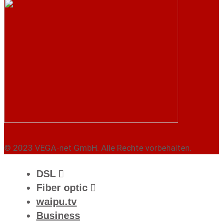
© 2023 VEGA-net GmbH. Alle Rechte vorbehalten.
DSL
Fiber optic
waipu.tv
Business