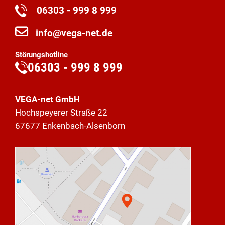
06303 - 999 8 999
info@vega-net.de
Störungshotline
06303 - 999 8 999
VEGA-net GmbH
Hochspeyerer Straße 22
67677 Enkenbach-Alsenborn