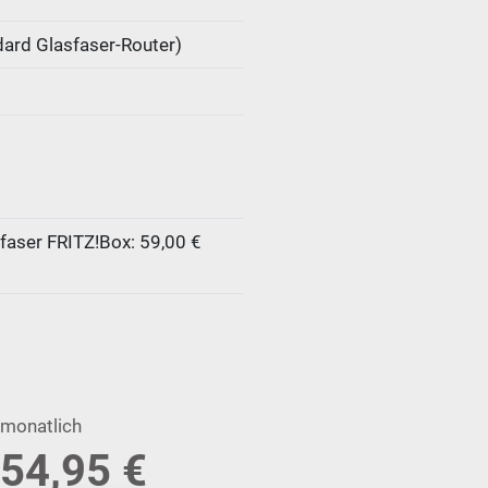
ndard Glasfaser-Router)
faser FRITZ!Box: 59,00 €
monatlich
54,95 €