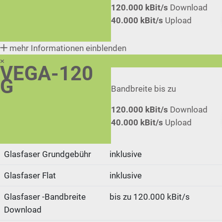
120.000 kBit/s
Download
40.000 kBit/s
Upload
mehr Informationen einblenden
×
VEGA-120
G
Bandbreite bis zu
120.000 kBit/s
Download
40.000 kBit/s
Upload
Glasfaser Grundgebühr
inklusive
Glasfaser Flat
inklusive
Glasfaser -Bandbreite
bis zu 120.000 kBit/s
Download