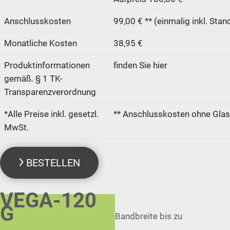
Anschlusskosten
99,00 € ** (einmalig inkl. Sta
Monatliche Kosten
38,95 €
Produktinformationen
finden Sie hier
gemäß. § 1 TK-
Transparenzverordnung
*Alle Preise inkl. gesetzl.
** Anschlusskosten ohne Glas
MwSt.
BESTELLEN
VEGA-120
G
Bandbreite bis zu