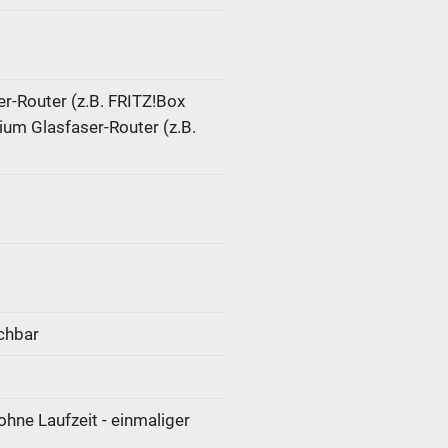
er-Router (z.B. FRITZ!Box
ium Glasfaser-Router (z.B.
chbar
ohne Laufzeit - einmaliger