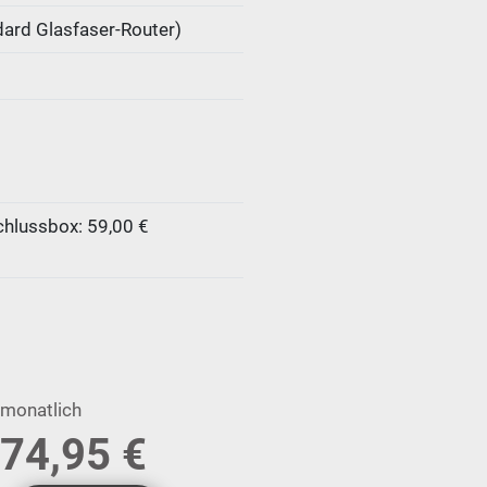
ndard Glasfaser-Router)
hlussbox: 59,00 €
monatlich
74,95 €