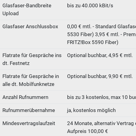
Glasfaser-Bandbreite
bis zu 40.000 kBit/s
Upload
Glasfaser Anschlussbox
0,00 € mtl. - Standard Glasfas
5530 Fiber) 3,95 € mtl. - Prem
FRITZ!Box 5590 Fiber)
Flatrate für Gespräche ins
Optional buchbar, 4,95 € mtl.
dt. Festnetz
Flatrate für Gespräche in
Optional buchbar, 9,90 € mtl.
alle dt. Mobilfunknetze
Anzahl Rufnummern
bis zu 3 kostenlos, max 10 bu
Rufnummerübernahme
ja, kostenlos möglich
Mindesvertragslaufzeit
24 Monate, alternativ Vertrag 
Aufpreis 100,00 €