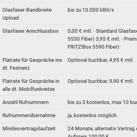
Glasfaser-Bandbreite
bis zu 10.000 kBit/s
Upload
Glasfaser Anschlussbox
0,00 € mtl. - Standard Glasfas
5530 Fiber) 3,95 € mtl. - Prem
FRITZ!Box 5590 Fiber)
Flatrate für Gespräche ins
Optional buchbar, 4,95 € mtl.
dt. Festnetz
Flatrate für Gespräche in
Optional buchbar, 9,90 € mtl.
alle dt. Mobilfunknetze
Anzahl Rufnummern
bis zu 3 kostenlos, max 10 bu
Rufnummerübernahme
ja, kostenlos möglich
Mindesvertragslaufzeit
24 Monate, alternativ Vertrag 
Aufpreis 100,00 €