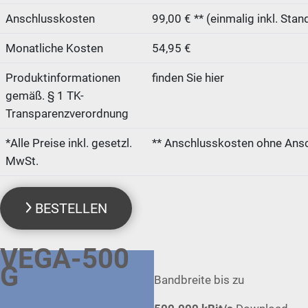
Anschlusskosten
99,00 € ** (einmalig inkl. Sta
Monatliche Kosten
54,95 €
Produktinformationen
finden Sie hier
gemäß. § 1 TK-
Transparenzverordnung
*Alle Preise inkl. gesetzl.
** Anschlusskosten ohne Ansc
MwSt.
BESTELLEN
VEGA-500
G
Bandbreite bis zu