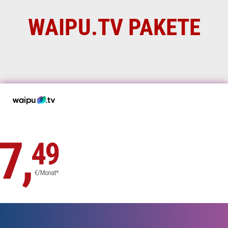
WAIPU.TV PAKETE
waipu.tv COMFORT