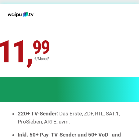
waipu.tv PERFECT PLUS
220+ TV-Sender:
Das Erste, ZDF, RTL, SAT.1,
ProSieben, ARTE, uvm.
Inkl. 50+ Pay-TV-Sender und 50+ VoD- und