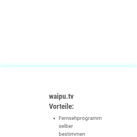
waipu.tv
Vorteile:
Fernsehprogramm
selber
bestimmen